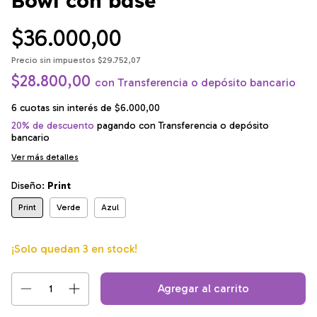
Bowl con base
$36.000,00
Precio sin impuestos
$29.752,07
$28.800,00
con
Transferencia o depósito bancario
6
cuotas sin interés de
$6.000,00
20% de descuento
pagando con Transferencia o depósito
bancario
Ver más detalles
Diseño:
Print
Print
Verde
Azul
¡Solo quedan
3
en stock!