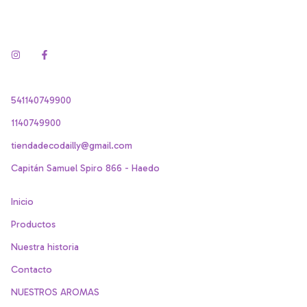
541140749900
1140749900
tiendadecodailly@gmail.com
Capitán Samuel Spiro 866 - Haedo
Inicio
Productos
Nuestra historia
Contacto
NUESTROS AROMAS