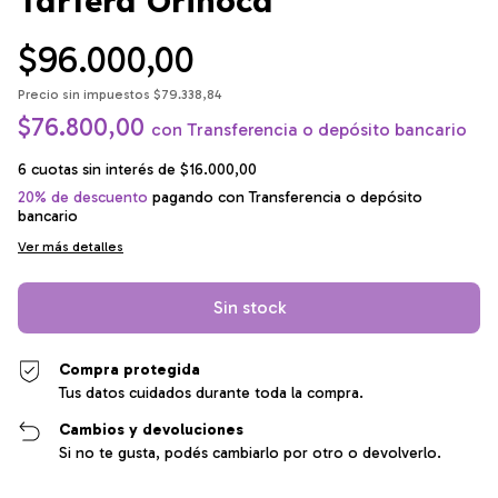
Tartera Orinoca
$96.000,00
Precio sin impuestos
$79.338,84
$76.800,00
con
Transferencia o depósito bancario
6
cuotas sin interés de
$16.000,00
20% de descuento
pagando con Transferencia o depósito
bancario
Ver más detalles
Compra protegida
Tus datos cuidados durante toda la compra.
Cambios y devoluciones
Si no te gusta, podés cambiarlo por otro o devolverlo.