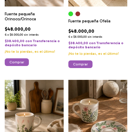
Fuente pequeña
Orinoco/Orinoca
Fuente pequeña Ofelia
$48.000,00
$48.000,00
6
x
$8.000,00
sin interés
6
x
$8.000,00
sin interés
$38.400,00
con
Transferencia o
$38.400,00
con
Transferencia o
depósito bancario
depósito bancario
¡No te lo pierdas, es el último!
¡No te lo pierdas, es el último!
Comprar
Comprar