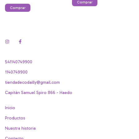
541140749900
1140749900
tiendadecodailly@gmail.com
Capitán Samuel Spiro 866 - Haedo
Inicio
Productos
Nuestra historia
Contacto