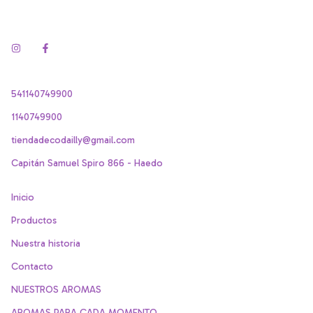
541140749900
1140749900
tiendadecodailly@gmail.com
Capitán Samuel Spiro 866 - Haedo
Inicio
Productos
Nuestra historia
Contacto
NUESTROS AROMAS
AROMAS PARA CADA MOMENTO