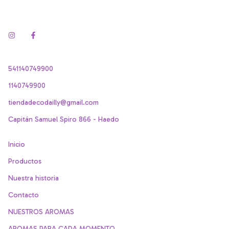
541140749900
1140749900
tiendadecodailly@gmail.com
Capitán Samuel Spiro 866 - Haedo
Inicio
Productos
Nuestra historia
Contacto
NUESTROS AROMAS
AROMAS PARA CADA MOMENTO