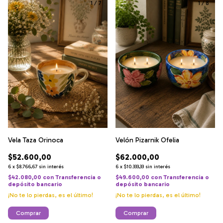
1
/
7
1
/
8
Velón Pizarnik Ofelia
Vela Taza Orinoca
$62.000,00
$52.600,00
6
x
$10.333,33
sin interés
6
x
$8.766,67
sin interés
$49.600,00
con
Transferencia o
$42.080,00
con
Transferencia o
depósito bancario
depósito bancario
¡No te lo pierdas, es el último!
¡No te lo pierdas, es el último!
Comprar
Comprar