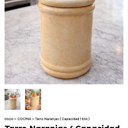
Inicio
>
COCINA
>
Tarro Naranjas ( Capacidad 1 kilo )