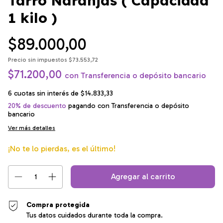
Tarro Naranjas ( Capacidad
1 kilo )
$89.000,00
Precio sin impuestos
$73.553,72
$71.200,00
con
Transferencia o depósito bancario
6
cuotas sin interés de
$14.833,33
20% de descuento
pagando con Transferencia o depósito
bancario
Ver más detalles
¡No te lo pierdas, es el último!
Compra protegida
Tus datos cuidados durante toda la compra.