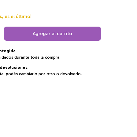
s, es el último!
otegida
uidados durante toda la compra.
devoluciones
sta, podés cambiarlo por otro o devolverlo.