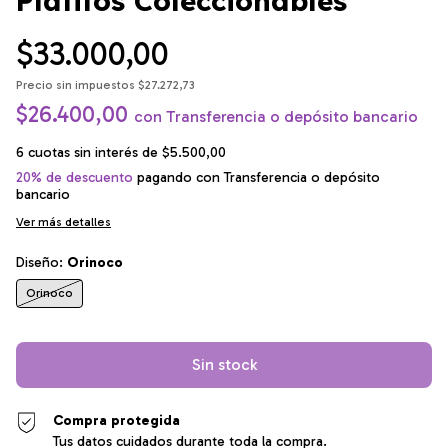
Platitos Coleccionables
$33.000,00
Precio sin impuestos
$27.272,73
$26.400,00
con
Transferencia o depósito bancario
6
cuotas sin interés de
$5.500,00
20% de descuento
pagando con Transferencia o depósito
bancario
Ver más detalles
Diseño:
Orinoco
Orinoco
Compra protegida
Tus datos cuidados durante toda la compra.