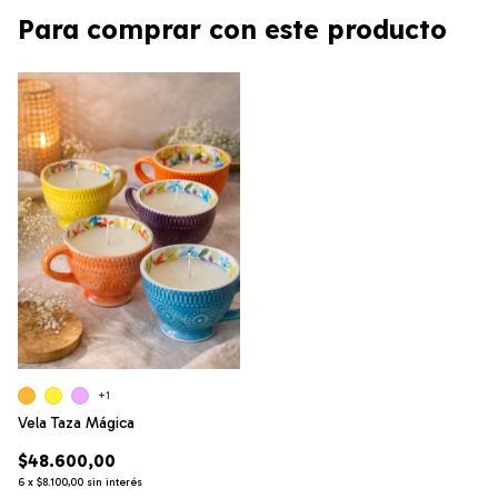
Para comprar con este producto
+1
Vela Taza Mágica
$48.600,00
6
x
$8.100,00
sin interés