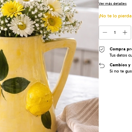
Ver más detalles
¡No te lo pierda
Compra pr
Tus datos c
Cambios y 
Si no te gu