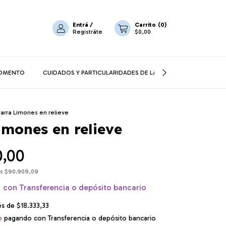
Entrá
/
Carrito
(
0
)
Registráte
$0,00
MOMENTO
CUIDADOS Y PARTICULARIDADES DE LA CERÁMICA
CORRE
arra Limones en relieve
imones en relieve
0,00
os
$90.909,09
0
con
Transferencia o depósito bancario
rés de
$18.333,33
o
pagando con Transferencia o depósito bancario