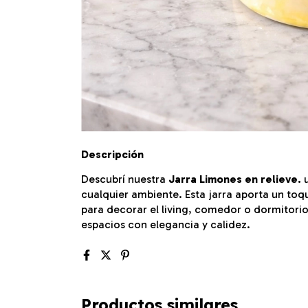
Descripción
Descubrí nuestra
Jarra Limones en relieve.
u
cualquier ambiente. Esta jarra aporta un toqu
para decorar el living, comedor o dormitorio
espacios con elegancia y calidez.
Productos similares