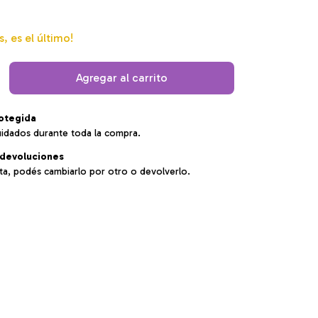
s, es el último!
otegida
uidados durante toda la compra.
devoluciones
sta, podés cambiarlo por otro o devolverlo.