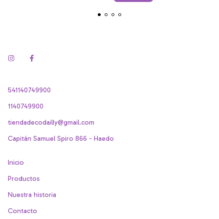
541140749900
1140749900
tiendadecodailly@gmail.com
Capitán Samuel Spiro 866 - Haedo
Inicio
Productos
Nuestra historia
Contacto