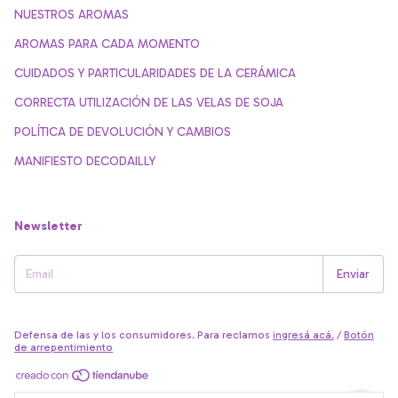
NUESTROS AROMAS
AROMAS PARA CADA MOMENTO
CUIDADOS Y PARTICULARIDADES DE LA CERÁMICA
CORRECTA UTILIZACIÓN DE LAS VELAS DE SOJA
POLÍTICA DE DEVOLUCIÓN Y CAMBIOS
MANIFIESTO DECODAILLY
Newsletter
Defensa de las y los consumidores. Para reclamos
ingresá acá.
/
Botón
de arrepentimiento
Copyright Decodailly - 27280804059 - 2026. Todos los derechos