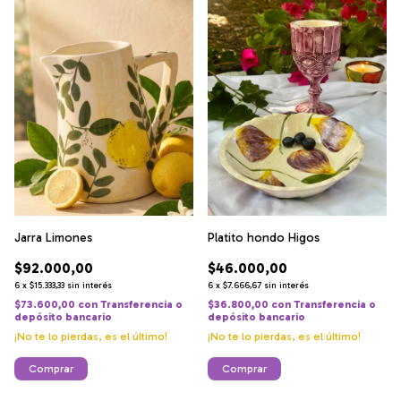
Jarra Limones
Platito hondo Higos
$92.000,00
$46.000,00
6
x
$15.333,33
sin interés
6
x
$7.666,67
sin interés
$73.600,00
con
Transferencia o
$36.800,00
con
Transferencia o
depósito bancario
depósito bancario
¡No te lo pierdas, es el último!
¡No te lo pierdas, es el último!