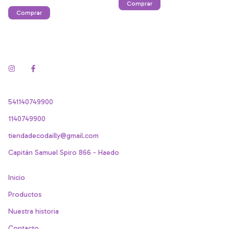
541140749900
1140749900
tiendadecodailly@gmail.com
Capitán Samuel Spiro 866 - Haedo
Inicio
Productos
Nuestra historia
Contacto