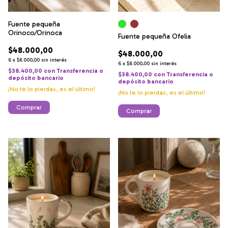
Fuente pequeña
Orinoco/Orinoca
Fuente pequeña Ofelia
$48.000,00
$48.000,00
6
x
$8.000,00
sin interés
6
x
$8.000,00
sin interés
$38.400,00
con
Transferencia o
$38.400,00
con
Transferencia o
depósito bancario
depósito bancario
¡No te lo pierdas, es el último!
¡No te lo pierdas, es el último!
Comprar
Comprar